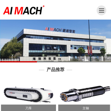
网
站
首
页
公
司
简
介
产品推荐
新
闻
动
态
产
品
刀库
主轴
中