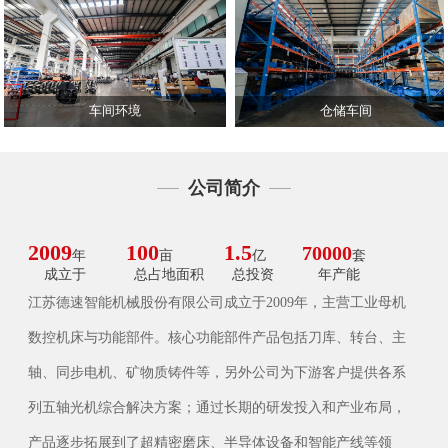
车间环境
仓储车间
公司简介
2009
100
1.5
70000
年
亩
亿
套
成立于
总占地面积
总投资
年产能
江苏德速智能机械股份有限公司成立于2009年，主营工业母机
数控机床与功能部件。核心功能部件产品包括刀库、转台、主
轴、同步电机、矿物质铸件等，另外公司为下游客户提供各系
列五轴光机综合解决方案；通过长期的研发投入和产业布局，
产品逐步拓展到了超精密磨床、半导体设备和智能产线等领